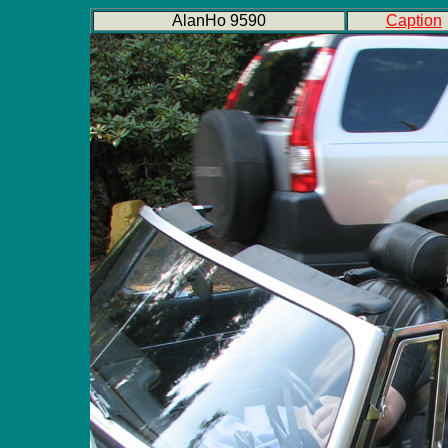
AlanHo 9590
Caption