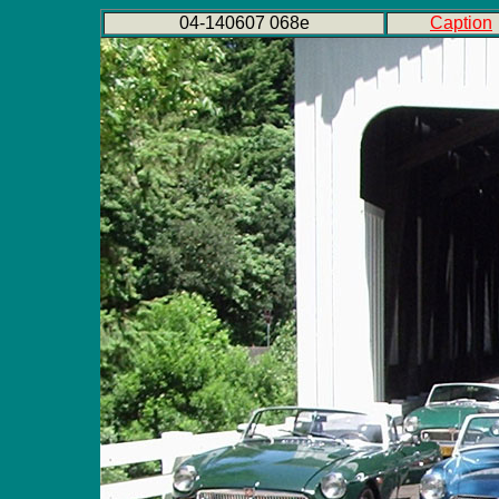
04-140607 068e
Caption